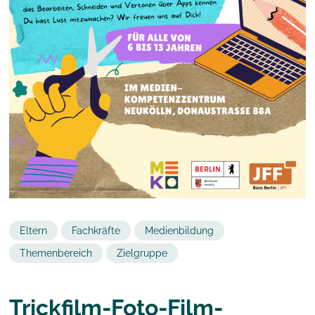
Eltern
Fachkräfte
Medienbildung
Themenbereich
Zielgruppe
Trickfilm-Foto-Film-