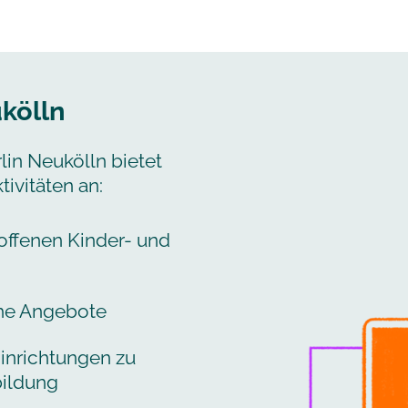
kölln
n Neukölln bietet
ivitäten an:
offenen Kinder- und
he Angebote
inrichtungen zu
ildung