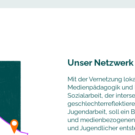
Unser Netzwerk
Mit der Vernetzung loka
Medienpädagogik und 
Sozialarbeit, der inter
geschlechterreflektier
Jugendarbeit, soll ein 
und medienbezogenen 
und Jugendlicher entst