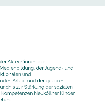
ler Akteur*innen der
Medienbildung, der Jugend- und
sektionalen und
enden Arbeit und der queeren
Bündnis zur Stärkung der sozialen
Kompetenzen Neuköllner Kinder
ehen.