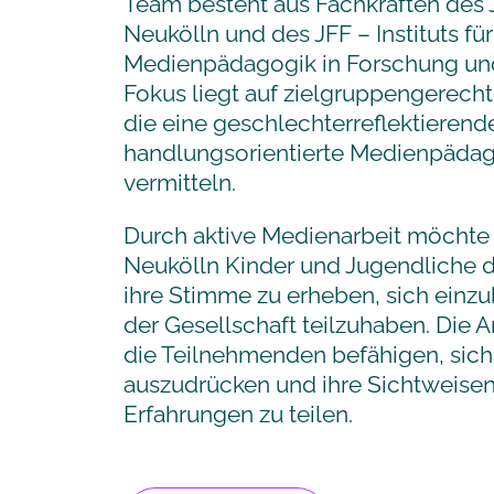
Team besteht aus Fachkräften des
Neukölln und des JFF – Instituts für
Medienpädagogik in Forschung und 
Fokus liegt auf zielgruppengerech
die eine geschlechterreflektierend
handlungsorientierte Medienpäda
vermitteln.
Durch aktive Medienarbeit möchte
Neukölln Kinder und Jugendliche da
ihre Stimme zu erheben, sich einz
der Gesellschaft teilzuhaben. Die 
die Teilnehmenden befähigen, sich
auszudrücken und ihre Sichtweise
Erfahrungen zu teilen.