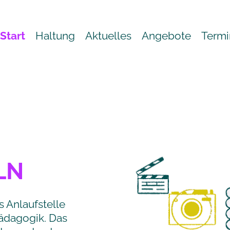
Start
Haltung
Aktuelles
Angebote
Termi
LN
s Anlaufstelle
ädagogik. Das