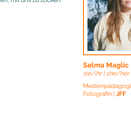
Selma Maglic
sie/ihr | she/her
Medienpädagogi
Fotografin |
JFF