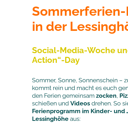
Sommerferien
in der Lessing
Social-Media-Woche un
Action“-Day
Sommer, Sonne, Sonnenschein – z
kommt rein und macht es euch gemü
den Ferien gemeinsam
zocken
,
Pi
schießen und
Videos
drehen. So si
Ferienprogramm im Kinder- und
Lessinghöhe
aus: